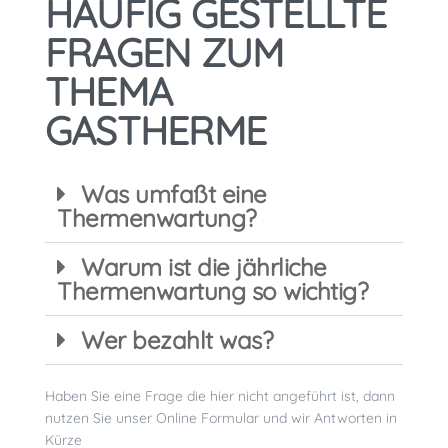
HÄUFIG GESTELLTE
FRAGEN ZUM
THEMA
GASTHERME
Was umfaßt eine
Thermenwartung?
Warum ist die jährliche
Thermenwartung so wichtig?
Wer bezahlt was?
Haben Sie eine Frage die hier nicht angeführt ist, dann
nutzen Sie unser Online Formular und wir Antworten in
Kürze