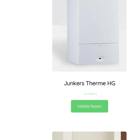
Junkers Therme HG
Junkers
Weiterlesen