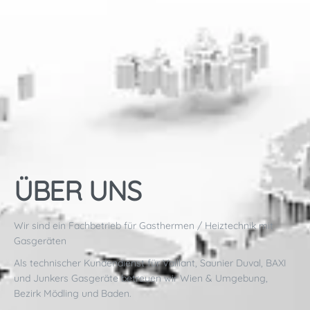
ÜBER UNS
Wir sind ein Fachbetrieb für Gasthermen / Heiztechnik mit
Gasgeräten
Als technischer Kundendienst für Vaillant, Saunier Duval, BAXI
und Junkers Gasgeräte betreuen wir Wien & Umgebung,
Bezirk Mödling und Baden.