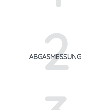
2
ABGASMESSUNG