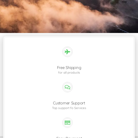
Free Shipping
for all products
Customer Support
Top support fo Services