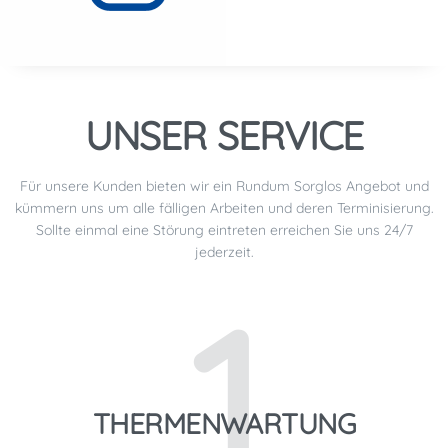
UNSER SERVICE
Für unsere Kunden bieten wir ein Rundum Sorglos Angebot und
kümmern uns um alle fälligen Arbeiten und deren Terminisierung.
Sollte einmal eine Störung eintreten erreichen Sie uns 24/7
jederzeit.
1
THERMENWARTUNG