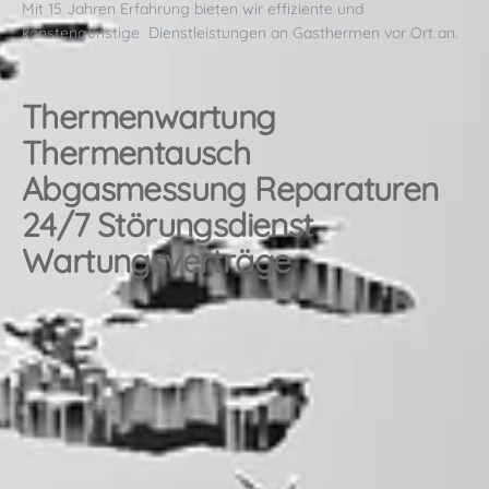
Mit 15 Jahren Erfahrung bieten wir effiziente und
konstengünstige Dienstleistungen an Gasthermen vor Ort an.
Thermenwartung
Thermentausch
Abgasmessung Reparaturen
24/7 Störungsdienst
Wartungsverträge