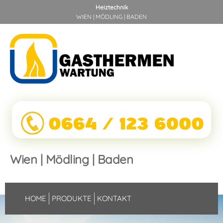
Heiztechnik
WIEN | MÖDLING | BADEN
Wien | Mödling | Baden
HOME
PRODUKTE
KONTAKT