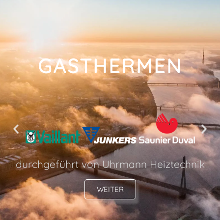
GASTHERMEN
durchgeführt von Uhrmann Heiztechnik
WEITER