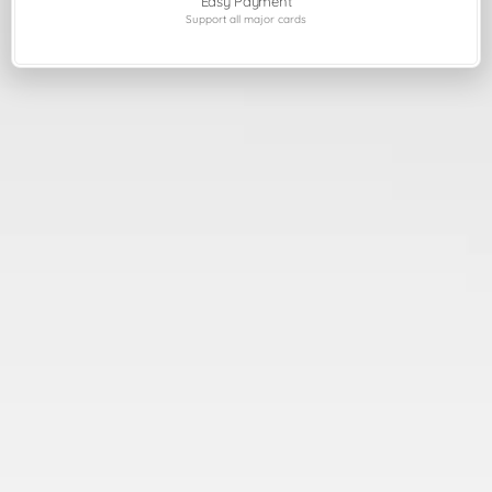
Easy Payment
Support all major cards