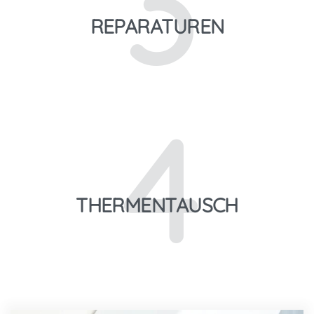
3
REPARATUREN
4
THERMENTAUSCH