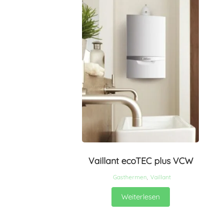
Vaillant ecoTEC plus VCW
Gasthermen
,
Vaillant
Weiterlesen