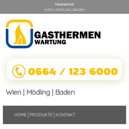
Heiztechnik
WIEN | MÖDLING | BADEN
Wien | Mödling | Baden
HOME
PRODUKTE
KONTAKT