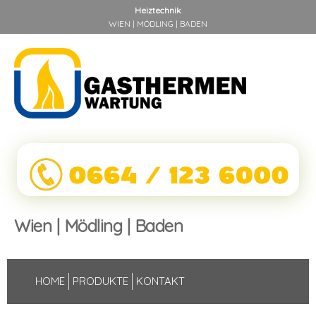
Heiztechnik
WIEN | MÖDLING | BADEN
Wien | Mödling | Baden
HOME
PRODUKTE
KONTAKT