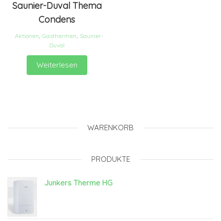
Saunier-Duval Thema
Condens
Aktionen
,
Gasthermen
,
Saunier-
Duval
Weiterlesen
WARENKORB
PRODUKTE
Junkers Therme HG